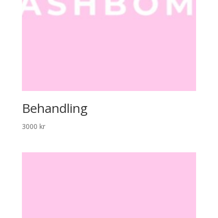
Behandling
3000
kr