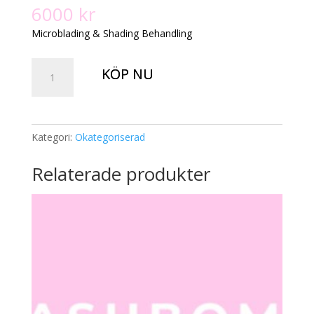
6000
kr
Microblading & Shading Behandling
Microblading
KÖP NU
&
Shading
(Behandling)
mängd
Kategori:
Okategoriserad
Relaterade produkter