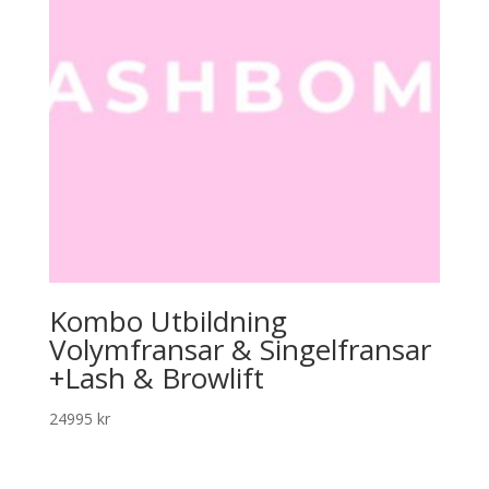
Kombo Utbildning
Volymfransar & Singelfransar
+Lash & Browlift
24995
kr