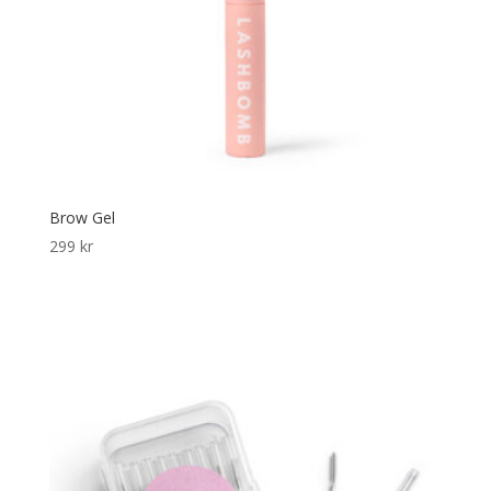
Brow Gel
299
kr