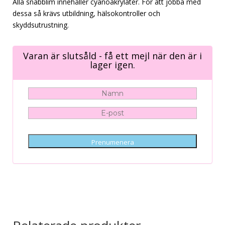
Alla snabblim innehåller cyanoakrylater. För att jobba med
dessa så krävs utbildning, hälsokontroller och
skyddsutrustning.
Varan är slutsåld - få ett mejl när den är i
lager igen.
Prenumenera