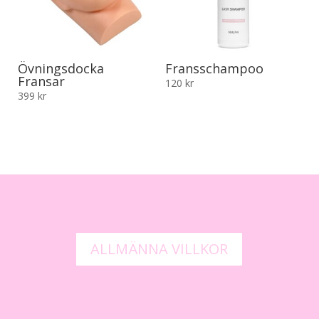
Övningsdocka
Fransschampoo
Fransar
120
kr
399
kr
ALLMÄNNA VILLKOR