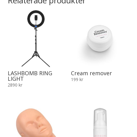
Relaterade produkter
LASHBOMB RING
Cream remover
LIGHT
199
kr
2890
kr