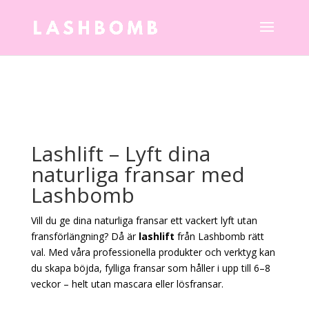
Lashlift – Lyft dina
naturliga fransar med
Lashbomb
Vill du ge dina naturliga fransar ett vackert lyft utan
fransförlängning? Då är
lashlift
från Lashbomb rätt
val. Med våra professionella produkter och verktyg kan
du skapa böjda, fylliga fransar som håller i upp till 6–8
veckor – helt utan mascara eller lösfransar.