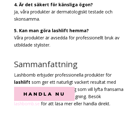
4. Är det säkert för känsliga ögon?
Ja, våra produkter är dermatologiskt testade och
skonsamma.
5. Kan man göra lashlift hemma?
Våra produkter är avsedda för professionellt bruk av
utbildade stylister.
Sammanfattning
Lashbomb erbjuder professionella produkter för
lashlift
som ger ett naturligt vackert resultat med
långvarig effekt. Perfekt för dig som vill lyfta fransarna
HANDLA NU
utan mascara eller fransförlängning. Besök
lashbomb.se
för att läsa mer eller handla direkt.